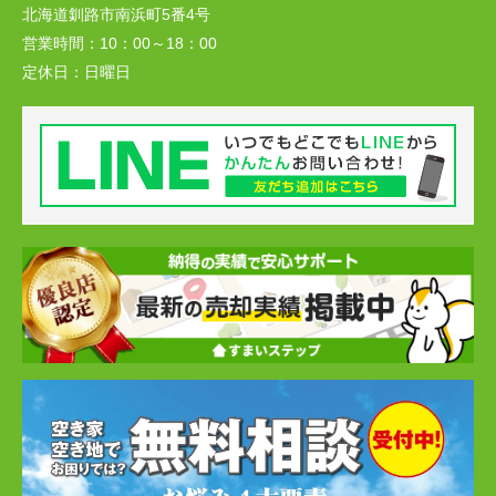
北海道釧路市南浜町5番4号
営業時間：
10：00～18：00
定休日：
日曜日