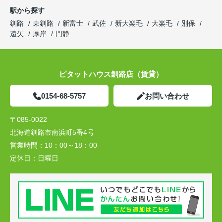
駅から探す
釧路
東釧路
新富士
武佐
新大楽毛
大楽毛
別保
遠矢
厚岸
門静
ピタットハウス釧路店（賃貸）
0154-68-5757
お問い合わせ
〒085-0022
北海道釧路市南浜町5番4号
営業時間：
10：00～18：00
定休日：
日曜日