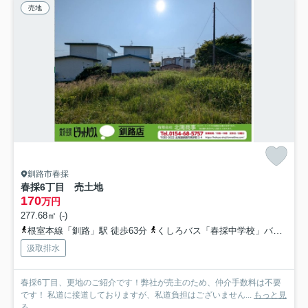
売地
釧路市春採
春採6丁目 売土地
170
万円
277.68㎡ (-)
根室本線「釧路」駅 徒歩63分
くしろバス「春採中学校」バス停下車 徒歩2分
汲取排水
春採6丁目、更地のご紹介です！弊社が売主のため、仲介手数料は不要
です！ 私道に接道しておりますが、私道負担はございません...
もっと見
る