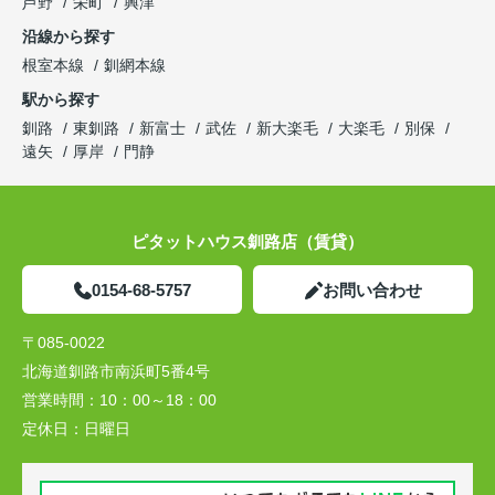
芦野
栄町
興津
沿線から探す
根室本線
釧網本線
駅から探す
釧路
東釧路
新富士
武佐
新大楽毛
大楽毛
別保
遠矢
厚岸
門静
ピタットハウス釧路店（賃貸）
0154-68-5757
お問い合わせ
〒085-0022
北海道釧路市南浜町5番4号
営業時間：
10：00～18：00
定休日：
日曜日