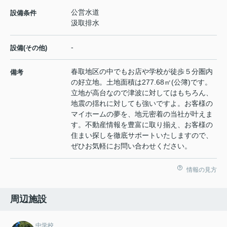
公営水道
設備条件
汲取排水
-
設備(その他)
春取地区の中でもお店や学校が徒歩５分圏内
備考
の好立地。土地面積は277.68㎡(公簿)です。
立地が高台なので津波に対してはもちろん、
地震の揺れに対しても強いですよ。お客様の
マイホームの夢を、地元密着の当社が叶えま
す。不動産情報を豊富に取り揃え、お客様の
住まい探しを徹底サポートいたしますので、
ぜひお気軽にお問い合わせください。
情報の見方
周辺施設
中学校