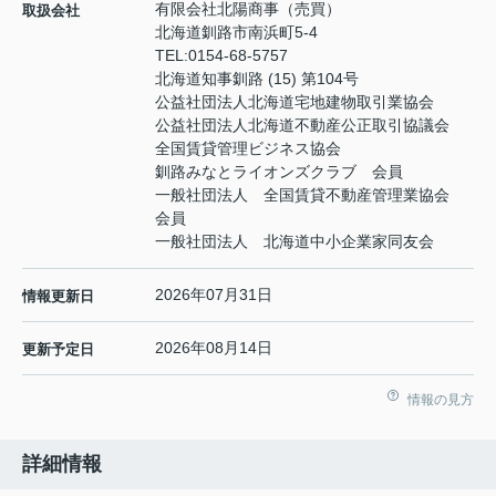
有限会社北陽商事（売買）
取扱会社
北海道釧路市南浜町5-4
TEL:
0154-68-5757
北海道知事釧路 (15) 第104号
公益社団法人北海道宅地建物取引業協会
公益社団法人北海道不動産公正取引協議会
全国賃貸管理ビジネス協会
釧路みなとライオンズクラブ 会員
一般社団法人 全国賃貸不動産管理業協会
会員
一般社団法人 北海道中小企業家同友会
2026年07月31日
情報更新日
2026年08月14日
更新予定日
情報の見方
詳細情報