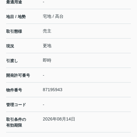
-
最適用途
宅地 / 高台
地目 / 地勢
売主
取引態様
更地
現況
即時
引渡し
-
開発許可番号
87195943
物件番号
-
管理コード
2026年08月14日
取引条件の
有効期限