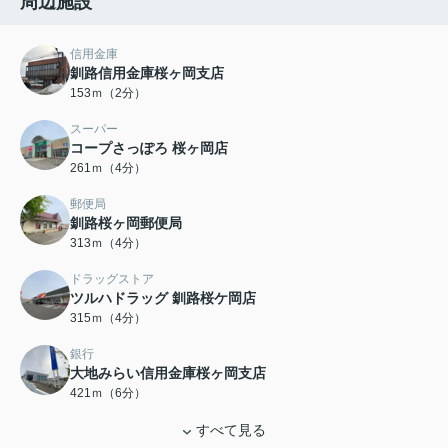
周辺施設
信用金庫
釧路信用金庫桜ヶ岡支店
153ｍ（2分）
スーパー
コープさっぽろ 桜ヶ岡店
261ｍ（4分）
郵便局
釧路桜ヶ岡郵便局
313ｍ（4分）
ドラッグストア
ツルハドラッグ 釧路桜ケ岡店
315ｍ（4分）
銀行
大地みらい信用金庫桜ヶ岡支店
421ｍ（6分）
すべて見る