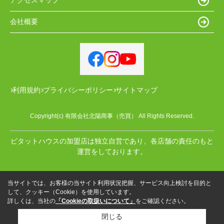
アクセスマップ
会社概要
利用規約
プライバシーポリシー
サイトマップ
Copyright(c) 有限会社北陽商事（売買） All Rights Reserved.
ピタットハウスの加盟店は独立自営であり、各店舗の責任のもと
運営をしております。
当サイトでは、お客様の当サイト利用状況把握、サービス向上検討を目的と
して、クッキー（Cookie）を使用しています。
詳しくは、当社の
「Cookieの取扱いについて」
をご確認ください。
閉じる