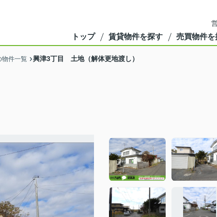
営
トップ
賃貸物件を探す
売買物件を
興津3丁目 土地（解体更地渡し）
の物件一覧