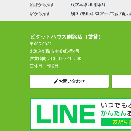
沿線から探す
根室本線
釧網本線
駅から探す
釧路
東釧路
新富士
武佐
新大
ピタットハウス釧路店（賃貸）
〒085-0022
北海道釧路市南浜町5番4号
営業時間：
10：00～18：00
定休日：
日曜日
お問い合わせ