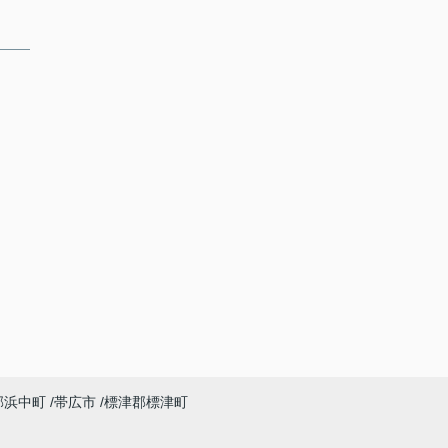
郡浜中町
帯広市
標津郡標津町