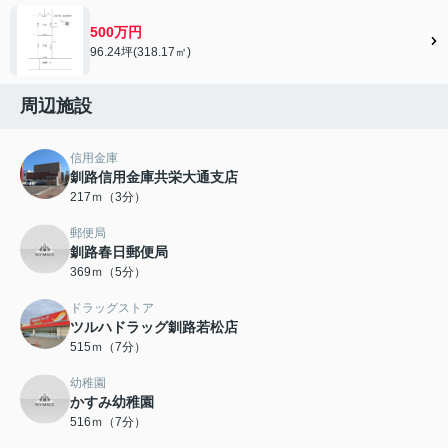
500万円
96.24坪(318.17㎡)
周辺施設
信用金庫
釧路信用金庫共栄大通支店
217ｍ（3分）
郵便局
釧路春日郵便局
369ｍ（5分）
ドラッグストア
ツルハドラッグ釧路若松店
515ｍ（7分）
幼稚園
かすみ幼稚園
516ｍ（7分）