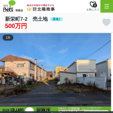
0
お気に入り
新栄町7-2 売土地
募集1
500万円
1
/
6