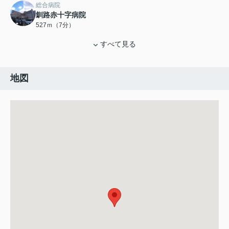
総合病院
釧路赤十字病院
527ｍ（7分）
すべて見る
地図