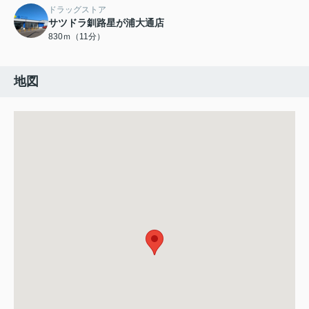
ドラッグストア
サツドラ釧路星が浦大通店
830ｍ（11分）
地図