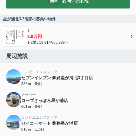
お問い合わせ
無料
星が浦北3-3借家の募集中物件
1
3.6万円
1-2階 / 19.91坪(65.83㎡)
周辺施設
コンビニエンスストア
セブンイレブン 釧路星が浦北3丁目店
385ｍ（5分）
スーパー
コープさっぽろ星が浦店
601ｍ（8分）
コンビニエンスストア
セイコーマート 釧路星が浦店
810ｍ（11分）