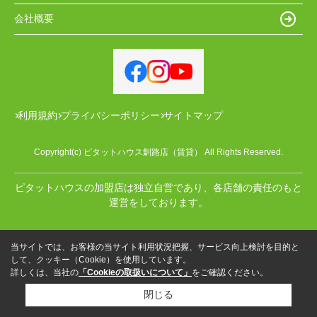
会社概要
利用規約
プライバシーポリシー
サイトマップ
Copyright(c) ピタットハウス釧路店（賃貸） All Rights Reserved.
ピタットハウスの加盟店は独立自営であり、各店舗の責任のもと
運営をしております。
当サイトでは、お客様の当サイト利用状況把握、サービス向上検討を目的と
して、クッキー（Cookie）を使用しています。
詳しくは、当社の
「Cookieの取扱いについて」
をご確認ください。
閉じる