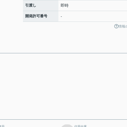
引渡し
即時
開発許可番号
-
情報
便局
信用金庫