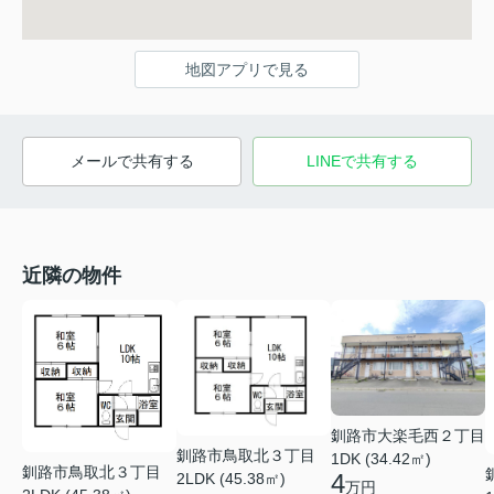
地図アプリで見る
メールで共有する
LINEで共有する
近隣の物件
釧路市大楽毛西２丁目
釧路市鳥取北３丁目
1DK (34.42㎡)
釧路市鳥取北３丁目
4
2LDK (45.38㎡)
万円