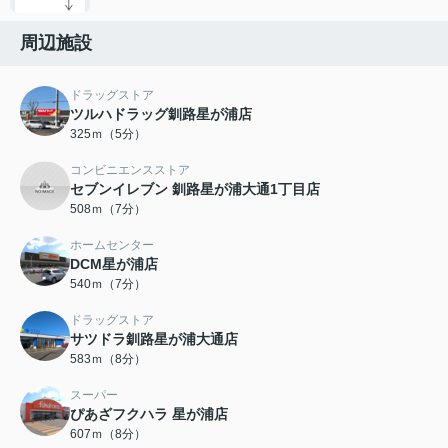
周辺施設
ドラッグストア
ツルハドラッグ釧路星が浦店
325ｍ（5分）
コンビニエンスストア
セブンイレブン 釧路星が浦大通1丁目店
508ｍ（7分）
ホームセンター
DCM星が浦店
540ｍ（7分）
ドラッグストア
サツドラ釧路星が浦大通店
583ｍ（8分）
スーパー
ぴあざフクハラ 星が浦店
607ｍ（8分）