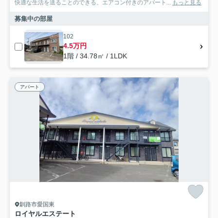
快適な生活を送ることのできる、エアコン付きのアパート...
もっと見る
募集中の部屋
102
4.5万円
1階 / 34.78㎡ / 1LDK
アパート
釧路市愛国東
ロイヤルエステート