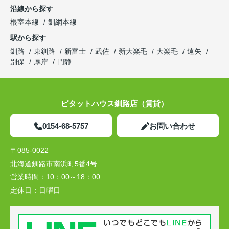
沿線から探す
根室本線
釧網本線
駅から探す
釧路
東釧路
新富士
武佐
新大楽毛
大楽毛
遠矢
別保
厚岸
門静
ピタットハウス釧路店（賃貸）
0154-68-5757
お問い合わせ
〒085-0022
北海道釧路市南浜町5番4号
営業時間：
10：00～18：00
定休日：
日曜日