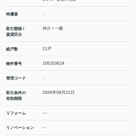
-
特優賃
仲介 / 一般
取引態様 /
賃貸区分
11戸
総戸数
105203624
物件番号
-
管理コード
2026年08月21日
取引条件の
有効期限
---
リフォーム
--
リノベーション