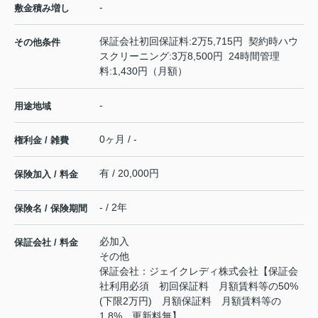
-
敷金積み増し
保証会社初回保証料:2万5,715円 契約時ハウ
その他条件
スクリーニング:3万8,500円 24時間管理
料:1,430円（月額）
-
用途地域
0ヶ月 / -
権利金 / 雑費
有 / 20,000円
保険加入 / 料金
- / 2年
保険名 / 保険期間
必加入
保証会社 / 料金
その他
保証会社：ジェイクレディ株式会社【保証会
社利用必須 初回保証料 月額賃料等の50%
(下限2万円) 月額保証料 月額賃料等の
1.8%、更新料無】