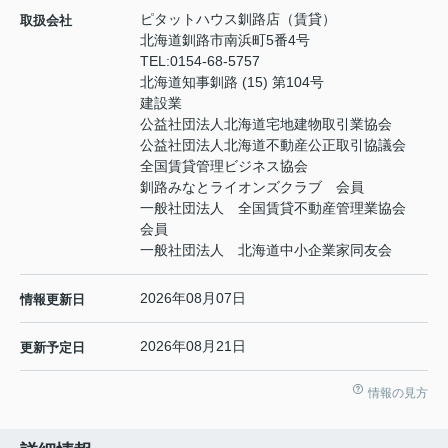
ピタットハウス釧路店（賃貸）
取扱会社
北海道釧路市南浜町5番4号
TEL:
0154-68-5757
北海道知事釧路 (15) 第104号
建設業
公益社団法人北海道宅地建物取引業協会
公益社団法人北海道不動産公正取引協議会
全国賃貸管理ビジネス協会
釧路みなとライオンズクラブ 会員
一般社団法人 全国賃貸不動産管理業協会
会員
一般社団法人 北海道中小企業家同友会
2026年08月07日
情報更新日
2026年08月21日
更新予定日
情報の見方