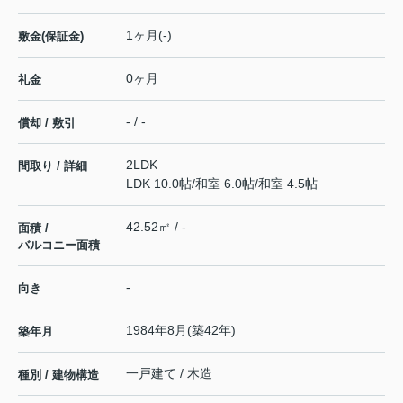
1ヶ月(-)
敷金(保証金)
0ヶ月
礼金
- / -
償却 / 敷引
2LDK
間取り / 詳細
LDK 10.0帖
/
和室 6.0帖
/
和室 4.5帖
42.52㎡ / -
面積 /
バルコニー面積
-
向き
1984年8月(築42年)
築年月
一戸建て / 木造
種別 / 建物構造