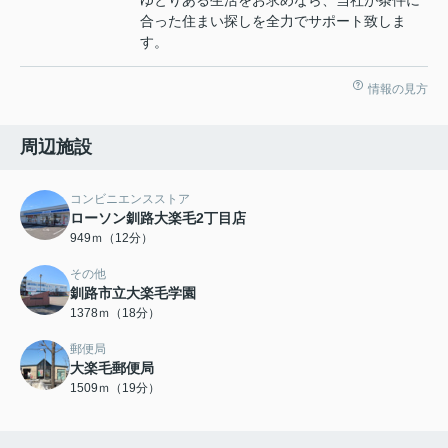
ゆとりある生活をお求めなら、当社が条件に
合った住まい探しを全力でサポート致しま
す。
情報の見方
周辺施設
コンビニエンスストア
ローソン釧路大楽毛2丁目店
949ｍ（12分）
その他
釧路市立大楽毛学園
1378ｍ（18分）
郵便局
大楽毛郵便局
1509ｍ（19分）