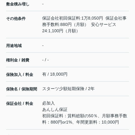
-
敷金積み増し
保証会社初回保証料:1万8,050円 保証会社事
その他条件
務手数料:880円（月額） 安心サービス
24:1,100円（月額）
-
用途地域
- / -
権利金 / 雑費
有 / 18,000円
保険加入 / 料金
スターツ少額短期保険 / 2年
保険名 / 保険期間
必加入
保証会社 / 料金
あんしん保証
初回保証料：賃料総額の50％、月額事務手数
料：880円or1%、年間更新料：10,000円