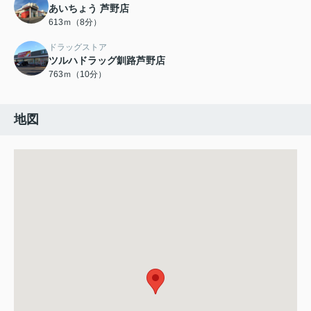
あいちょう 芦野店
613ｍ（8分）
ドラッグストア
ツルハドラッグ釧路芦野店
763ｍ（10分）
地図