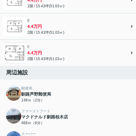
1階 / 15.43坪(51.03㎡)
E
4.4万円
2階 / 15.43坪(51.03㎡)
F
4.4万円
2階 / 15.43坪(51.03㎡)
周辺施設
郵便局
釧路芦野郵便局
138ｍ（2分）
ファーストフード
マクドナルド釧路桂木店
468ｍ（6分）
スーパー