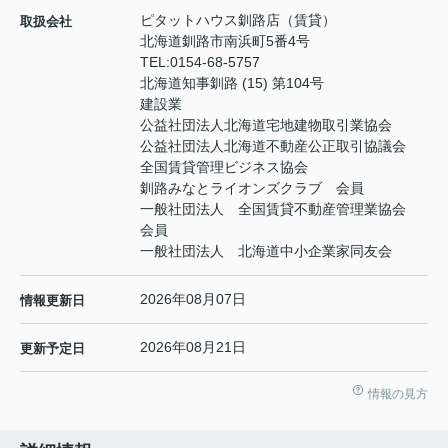
ピタットハウス釧路店（賃貸）
取扱会社
北海道釧路市南浜町5番4号
TEL:
0154-68-5757
北海道知事釧路 (15) 第104号
建設業
公益社団法人北海道宅地建物取引業協会
公益社団法人北海道不動産公正取引協議会
全国賃貸管理ビジネス協会
釧路みなとライオンズクラブ 会員
一般社団法人 全国賃貸不動産管理業協会
会員
一般社団法人 北海道中小企業家同友会
2026年08月07日
情報更新日
2026年08月21日
更新予定日
情報の見方