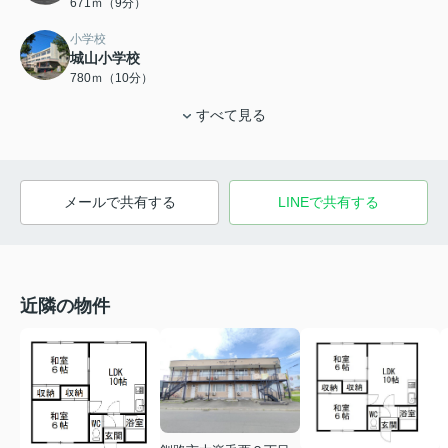
671ｍ（9分）
小学校
城山小学校
780ｍ（10分）
すべて見る
メールで共有する
LINEで共有する
近隣の物件