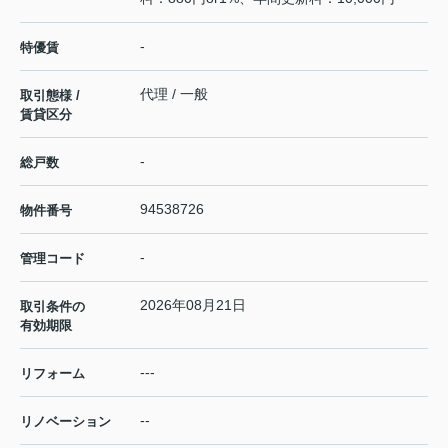
-
特優賃
代理 / 一般
取引態様 /
賃貸区分
-
総戸数
94538726
物件番号
-
管理コード
2026年08月21日
取引条件の
有効期限
---
リフォーム
--
リノベーション