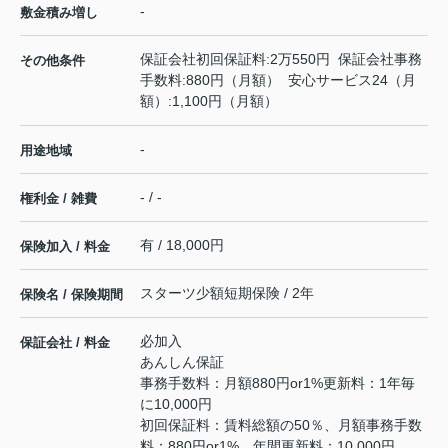
-
敷金積み増し
保証会社初回保証料:2万550円 保証会社事務
その他条件
手数料:880円（月額） 安心サービス24（月
額）:1,100円（月額）
-
用途地域
- / -
権利金 / 雑費
有 / 18,000円
保険加入 / 料金
スターツ少額短期保険 / 2年
保険名 / 保険期間
必加入
保証会社 / 料金
あんしん保証
事務手数料：月額880円or1%更新料：1年毎
に10,000円
初回保証料：賃料総額の50％、月額事務手数
料：880円or1%、年間更新料：10,000円