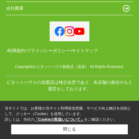
会社概要
利用規約
プライバシーポリシー
サイトマップ
Copyright(c) ピタットハウス釧路店（賃貸） All Rights Reserved.
ピタットハウスの加盟店は独立自営であり、各店舗の責任のもと
運営をしております。
当サイトでは、お客様の当サイト利用状況把握、サービス向上検討を目的と
して、クッキー（Cookie）を使用しています。
詳しくは、当社の
「Cookieの取扱いについて」
をご確認ください。
閉じる