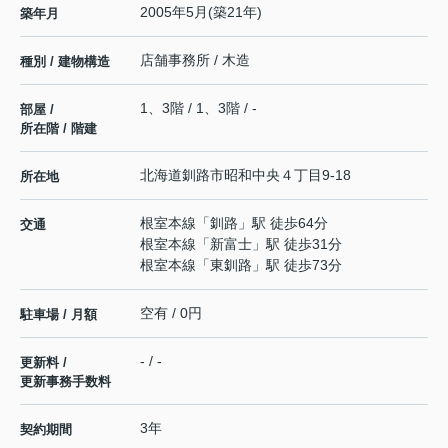
2005年5月(築21年)
築年月
店舗事務所 / 木造
種別 / 建物構造
1、3階 / 1、3階 / -
部屋 /
所在階 / 階建
北海道
釧路市
昭和中央
４丁目9-18
所在地
根室本線
「
釧路
」駅 徒歩64分
交通
根室本線
「
新富士
」駅 徒歩31分
根室本線
「
東釧路
」駅 徒歩73分
空有 / 0円
駐車場 / 月額
- / -
更新料 /
更新事務手数料
3年
契約期間