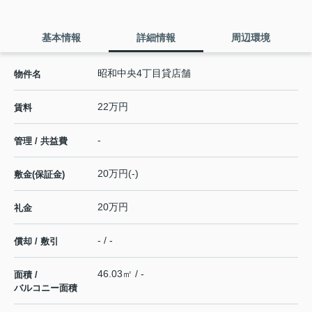
基本情報
詳細情報
周辺環境
昭和中央4丁目貸店舗
物件名
22万円
賃料
-
管理 / 共益費
20万円(-)
敷金(保証金)
20万円
礼金
- / -
償却 / 敷引
46.03㎡ / -
面積 /
バルコニー面積