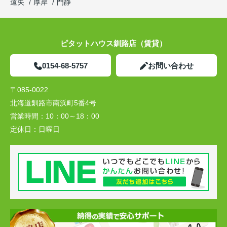
遠矢
厚岸
門静
ピタットハウス釧路店（賃貸）
0154-68-5757
お問い合わせ
〒085-0022
北海道釧路市南浜町5番4号
営業時間：
10：00～18：00
定休日：
日曜日