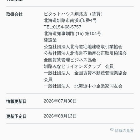
ピタットハウス釧路店（賃貸）
取扱会社
北海道釧路市南浜町5番4号
TEL:
0154-68-5757
北海道知事釧路 (15) 第104号
建設業
公益社団法人北海道宅地建物取引業協会
公益社団法人北海道不動産公正取引協議会
全国賃貸管理ビジネス協会
釧路みなとライオンズクラブ 会員
一般社団法人 全国賃貸不動産管理業協会
会員
一般社団法人 北海道中小企業家同友会
2026年07月30日
情報更新日
2026年08月13日
更新予定日
情報の見方