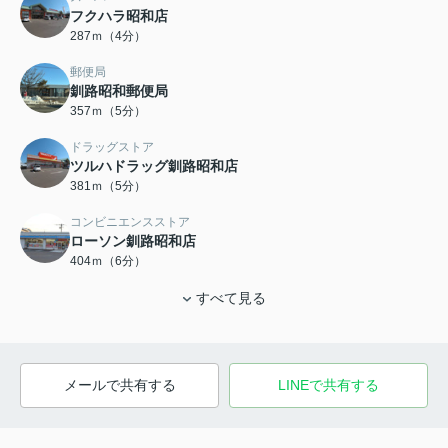
フクハラ昭和店
287ｍ（4分）
郵便局
釧路昭和郵便局
357ｍ（5分）
ドラッグストア
ツルハドラッグ釧路昭和店
381ｍ（5分）
コンビニエンスストア
ローソン釧路昭和店
404ｍ（6分）
すべて見る
メールで共有する
LINEで共有する