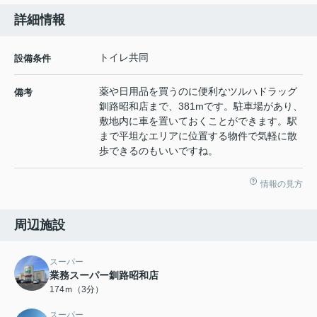
詳細情報
トイレ共同
設備条件
薬や日用品を買うのに便利なツルハドラッグ
備考
釧路昭和店まで、381mです。駐車場があり、
敷地内に車を置いておくことができます。駅
まで平坦なエリアに位置する物件で気軽に散
歩できるのもいいですね。
情報の見方
周辺施設
スーパー
業務スーパー釧路昭和店
174ｍ（3分）
スーパー