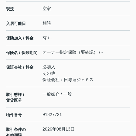
空家
現況
相談
入居可能日
有 / -
保険加入 / 料金
オーナー指定保険（要確認） / -
保険名 / 保険期間
必加入
保証会社 / 料金
その他
保証会社：日専連ジェミス
一般媒介 / 一般
取引態様 /
賃貸区分
91827721
物件番号
2026年08月13日
取引条件の
有効期限