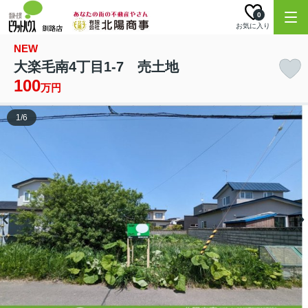
0
お気に入り
NEW
大楽毛南4丁目1-7 売土地
100
万円
1
/
6