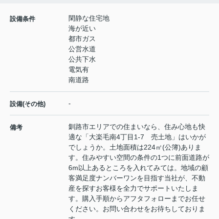
閑静な住宅地
設備条件
海が近い
都市ガス
公営水道
公共下水
電気有
南道路
-
設備(その他)
釧路市エリアでの住まいなら、住み心地も快
備考
適な「大楽毛南4丁目1-7 売土地」はいかが
でしょうか。土地面積は224㎡(公簿)ありま
す。住みやすい空間の条件の1つに前面道路が
6m以上あるところを入れてみては。地域の顧
客満足度ナンバーワンを目指す当社が、不動
産を探すお客様を全力でサポートいたしま
す。購入手順からアフタフォローまでお任せ
ください。お問い合わせをお待ちしておりま