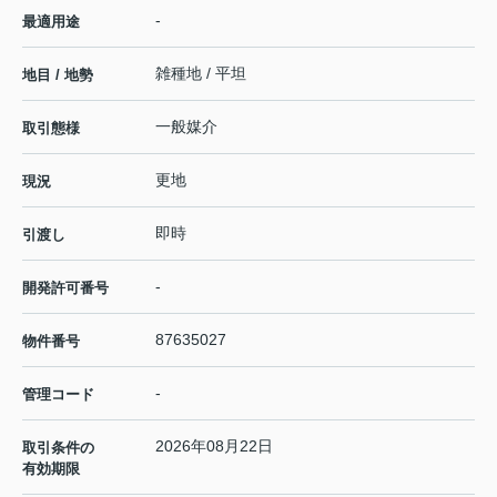
-
最適用途
雑種地 / 平坦
地目 / 地勢
一般媒介
取引態様
更地
現況
即時
引渡し
-
開発許可番号
87635027
物件番号
-
管理コード
2026年08月22日
取引条件の
有効期限