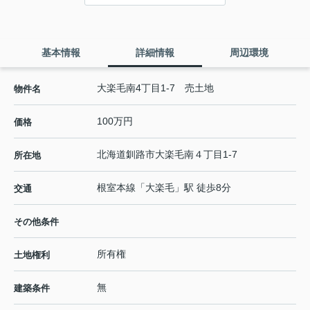
基本情報
詳細情報
周辺環境
大楽毛南4丁目1-7 売土地
物件名
100万円
価格
北海道
釧路市
大楽毛南
４丁目1-7
所在地
根室本線
「
大楽毛
」駅 徒歩8分
交通
その他条件
所有権
土地権利
無
建築条件