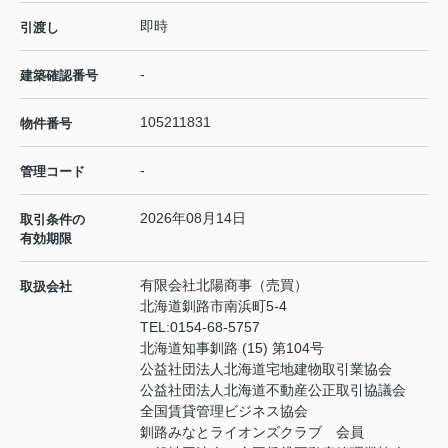
即時
引渡し
-
建築確認番号
105211831
物件番号
-
管理コード
2026年08月14日
取引条件の
有効期限
有限会社北陽商事（売買）
取扱会社
北海道釧路市南浜町5-4
TEL:
0154-68-5757
北海道知事釧路 (15) 第104号
公益社団法人北海道宅地建物取引業協会
公益社団法人北海道不動産公正取引協議会
全国賃貸管理ビジネス協会
釧路みなとライオンズクラブ 会員