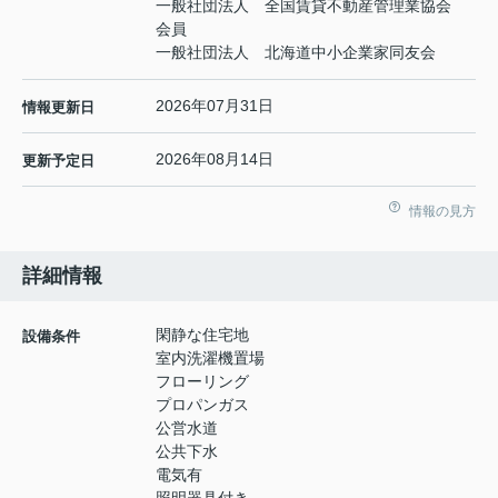
一般社団法人 全国賃貸不動産管理業協会
会員
一般社団法人 北海道中小企業家同友会
2026年07月31日
情報更新日
2026年08月14日
更新予定日
情報の見方
詳細情報
閑静な住宅地
設備条件
室内洗濯機置場
フローリング
プロパンガス
公営水道
公共下水
電気有