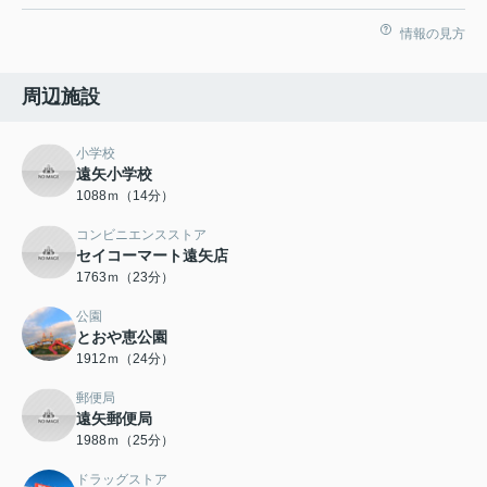
情報の見方
周辺施設
小学校
遠矢小学校
1088ｍ（14分）
コンビニエンスストア
セイコーマート遠矢店
1763ｍ（23分）
公園
とおや恵公園
1912ｍ（24分）
郵便局
遠矢郵便局
1988ｍ（25分）
ドラッグストア