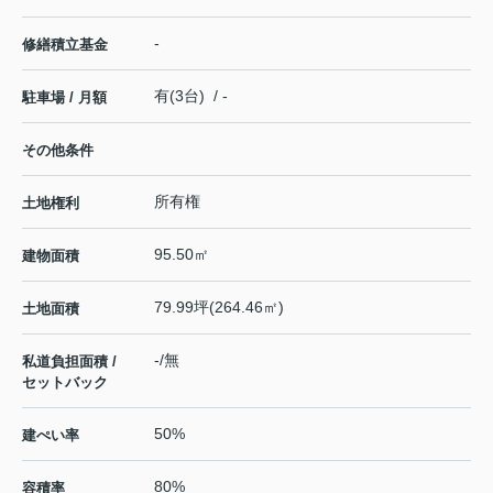
-
修繕積立基金
有(3台) / -
駐車場 / 月額
その他条件
所有権
土地権利
95.50㎡
建物面積
79.99坪(264.46㎡)
土地面積
-/無
私道負担面積 /
セットバック
50%
建ぺい率
80%
容積率