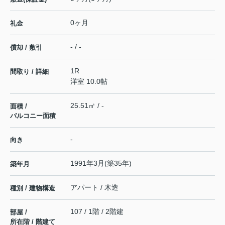
0ヶ月
礼金
- / -
償却 / 敷引
1R
間取り / 詳細
洋室 10.0帖
25.51㎡ / -
面積 /
バルコニー面積
-
向き
1991年3月(築35年)
築年月
アパート / 木造
種別 / 建物構造
107 / 1階 / 2階建
部屋 /
所在階 / 階建て