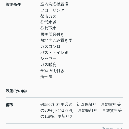
室内洗濯機置場
設備条件
フローリング
都市ガス
公営水道
公共下水
照明器具付き
敷地内ごみ置き場
ガスコンロ
バス・トイレ別
シャワー
ガス暖房
全室照明付き
角部屋
-
設備(その他)
保証会社利用必須 初回保証料 月額賃料等
備考
の50%(下限2万円) 月額保証料 月額賃料等
の1.8%、更新料無