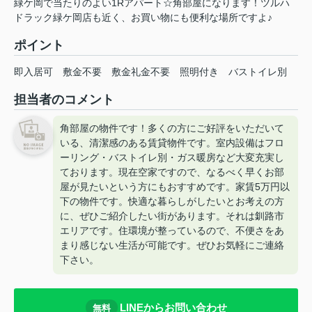
緑ケ岡で当たりのよい1Rアパート☆角部屋になります！ツルハ
ドラック緑ケ岡店も近く、お買い物にも便利な場所ですよ♪
ポイント
即入居可
敷金不要
敷金礼金不要
照明付き
バストイレ別
担当者のコメント
角部屋の物件です！多くの方にご好評をいただいて
いる、清潔感のある賃貸物件です。室内設備はフロ
ーリング・バストイレ別・ガス暖房など大変充実し
ております。現在空家ですので、なるべく早くお部
屋が見たいという方にもおすすめです。家賃5万円以
下の物件です。快適な暮らしがしたいとお考えの方
に、ぜひご紹介したい街があります。それは釧路市
エリアです。住環境が整っているので、不便さをあ
まり感じない生活が可能です。ぜひお気軽にご連絡
下さい。
LINEからお問い合わせ
無料