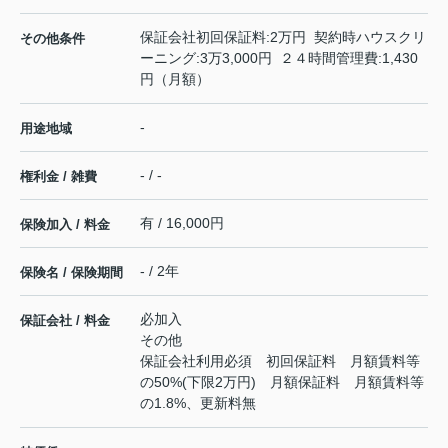
保証会社初回保証料:2万円 契約時ハウスクリ
その他条件
ーニング:3万3,000円 ２４時間管理費:1,430
円（月額）
-
用途地域
- / -
権利金 / 雑費
有 / 16,000円
保険加入 / 料金
- / 2年
保険名 / 保険期間
必加入
保証会社 / 料金
その他
保証会社利用必須 初回保証料 月額賃料等
の50%(下限2万円) 月額保証料 月額賃料等
の1.8%、更新料無