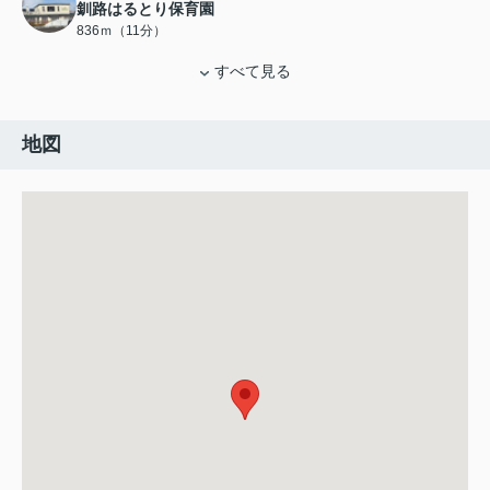
釧路はるとり保育園
836ｍ（11分）
すべて見る
地図