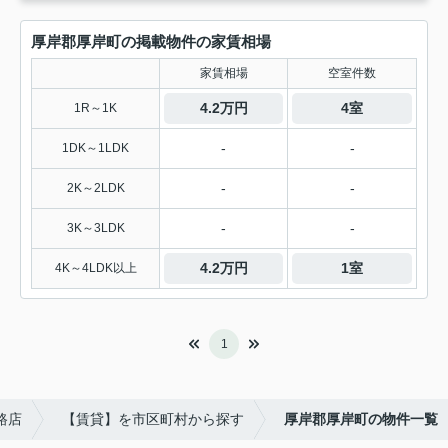
厚岸郡厚岸町の掲載物件の家賃相場
家賃相場
空室件数
4.2万円
4室
1R～1K
-
-
1DK～1LDK
-
-
2K～2LDK
-
-
3K～3LDK
4.2万円
1室
4K～4LDK以上
1
路店
【賃貸】を市区町村から探す
厚岸郡厚岸町の物件一覧