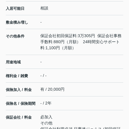
相談
入居可能日
-
敷金積み増し
保証会社初回保証料:3万305円 保証会社事務
その他条件
手数料:880円（月額） 24時間安心サポート
料:1,100円（月額）
-
用途地域
- / -
権利金 / 雑費
有 / 20,000円
保険加入 / 料金
- / 2年
保険名 / 保険期間
必加入
保証会社 / 料金
その他