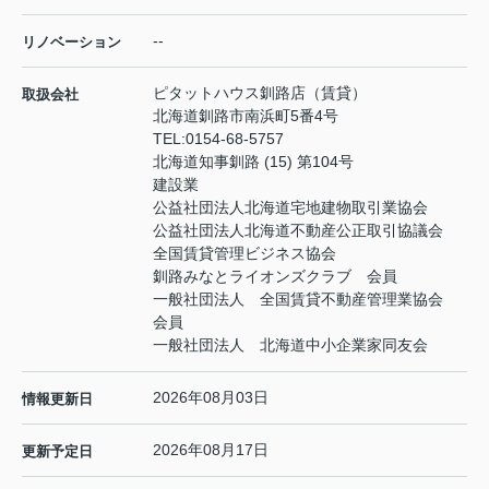
--
リノベーション
ピタットハウス釧路店（賃貸）
取扱会社
北海道釧路市南浜町5番4号
TEL:
0154-68-5757
北海道知事釧路 (15) 第104号
建設業
公益社団法人北海道宅地建物取引業協会
公益社団法人北海道不動産公正取引協議会
全国賃貸管理ビジネス協会
釧路みなとライオンズクラブ 会員
一般社団法人 全国賃貸不動産管理業協会
会員
一般社団法人 北海道中小企業家同友会
2026年08月03日
情報更新日
2026年08月17日
更新予定日