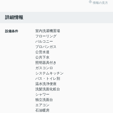
情報の見方
詳細情報
室内洗濯機置場
設備条件
フローリング
バルコニー
プロパンガス
公営水道
公共下水
照明器具付き
ガスコンロ
システムキッチン
バス・トイレ別
温水洗浄便座
洗髪洗面化粧台
シャワー
独立洗面台
エアコン
石油暖房