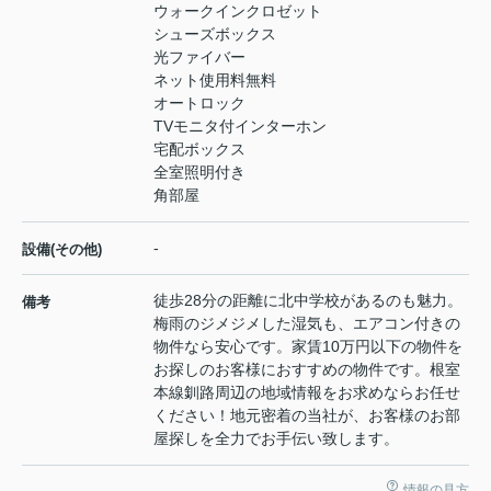
ウォークインクロゼット
シューズボックス
光ファイバー
ネット使用料無料
オートロック
TVモニタ付インターホン
宅配ボックス
全室照明付き
角部屋
-
設備(その他)
徒歩28分の距離に北中学校があるのも魅力。
備考
梅雨のジメジメした湿気も、エアコン付きの
物件なら安心です。家賃10万円以下の物件を
お探しのお客様におすすめの物件です。根室
本線釧路周辺の地域情報をお求めならお任せ
ください！地元密着の当社が、お客様のお部
屋探しを全力でお手伝い致します。
情報の見方