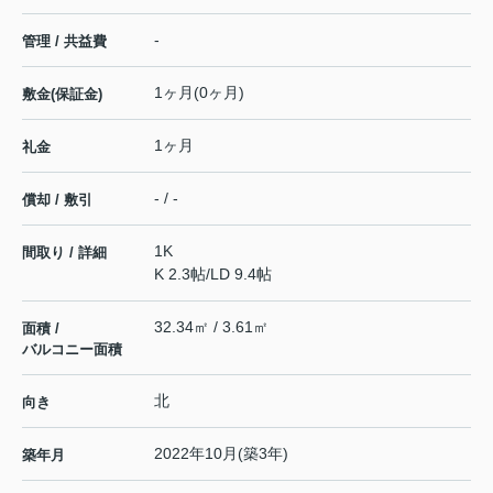
-
管理 / 共益費
1ヶ月(0ヶ月)
敷金(保証金)
1ヶ月
礼金
- / -
償却 / 敷引
1K
間取り / 詳細
K 2.3帖
/
LD 9.4帖
32.34㎡ / 3.61㎡
面積 /
バルコニー面積
北
向き
2022年10月(築3年)
築年月