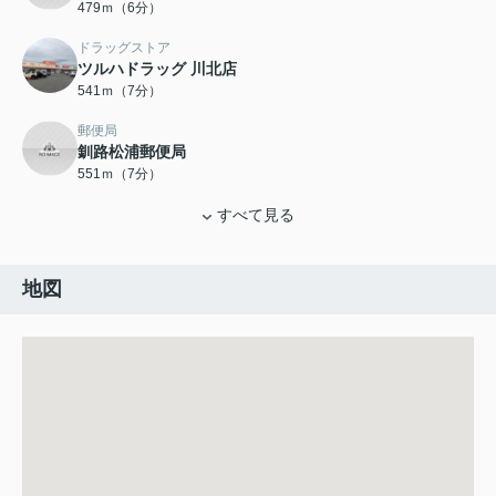
479ｍ（6分）
ドラッグストア
ツルハドラッグ 川北店
541ｍ（7分）
郵便局
釧路松浦郵便局
551ｍ（7分）
すべて見る
地図