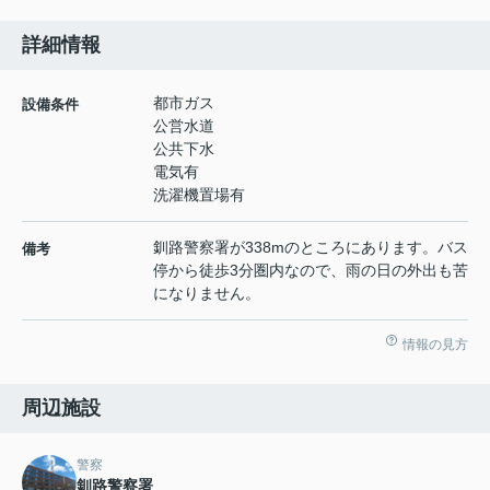
詳細情報
都市ガス
設備条件
公営水道
公共下水
電気有
洗濯機置場有
釧路警察署が338mのところにあります。バス
備考
停から徒歩3分圏内なので、雨の日の外出も苦
になりません。
情報の見方
周辺施設
警察
釧路警察署