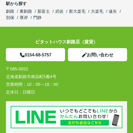
駅から探す
釧路
東釧路
新富士
武佐
新大楽毛
大楽毛
遠矢
別保
厚岸
門静
ピタットハウス釧路店（賃貸）
0154-68-5757
お問い合わせ
〒085-0022
北海道釧路市南浜町5番4号
営業時間：
10：00～18：00
定休日：
日曜日