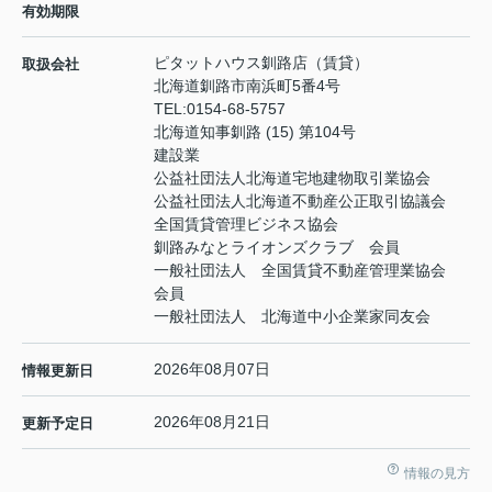
有効期限
ピタットハウス釧路店（賃貸）
取扱会社
北海道釧路市南浜町5番4号
TEL:
0154-68-5757
北海道知事釧路 (15) 第104号
建設業
公益社団法人北海道宅地建物取引業協会
公益社団法人北海道不動産公正取引協議会
全国賃貸管理ビジネス協会
釧路みなとライオンズクラブ 会員
一般社団法人 全国賃貸不動産管理業協会
会員
一般社団法人 北海道中小企業家同友会
2026年08月07日
情報更新日
2026年08月21日
更新予定日
情報の見方