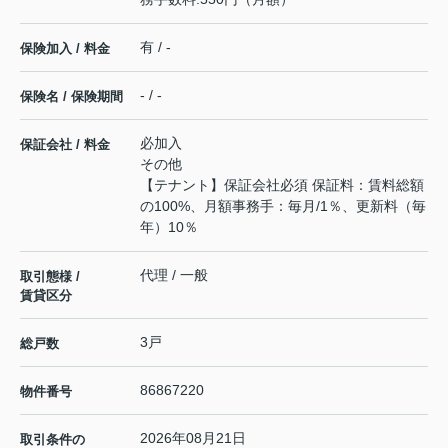
有 / -
保険加入 / 料金
- / -
保険名 / 保険期間
必加入
保証会社 / 料金
その他
【テナント】保証会社必須 保証料：賃料総額
の100%、月額事務手：毎月/1％、更新料（毎
年）10％
代理 / 一般
取引態様 /
賃貸区分
3戸
総戸数
86867220
物件番号
2026年08月21日
取引条件の