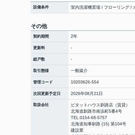
設備条件
室内洗濯機置場 / フローリング / 
その他
2年
契約期間
-
更新料
-
総戸数
一般媒介
取引態様
10203626-554
管理コード
2026年08月21日
次回更新予定日
取扱会社
ピタットハウス釧路店（賃貸）
北海道釧路市南浜町5番4号
TEL:0154-68-5757
北海道知事釧路 (15) 第104号
建設業