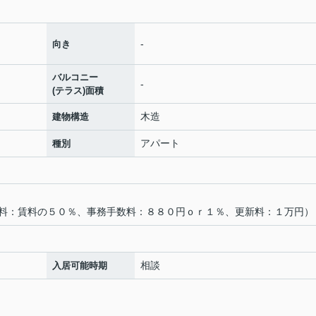
-
向き
バルコニー
-
(テラス)面積
木造
建物構造
アパート
種別
料：賃料の５０％、事務手数料：８８０円ｏｒ１％、更新料：１万円）
相談
入居可能時期