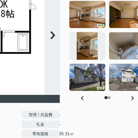
-
管理 / 共益費
-
礼金
35.31㎡
専有面積