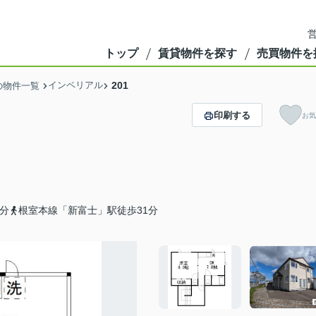
営
トップ
賃貸物件を探す
売買物件を
インペリアル
201
の物件一覧
印刷する
お気
分
根室本線「新富士」駅徒歩31分