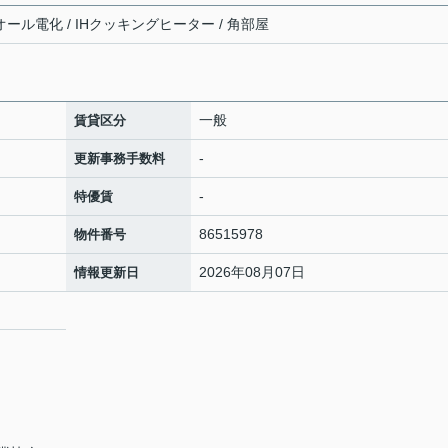
オール電化 / IHクッキングヒーター / 角部屋
一般
賃貸区分
-
更新事務手数料
-
特優賃
86515978
物件番号
2026年08月07日
情報更新日